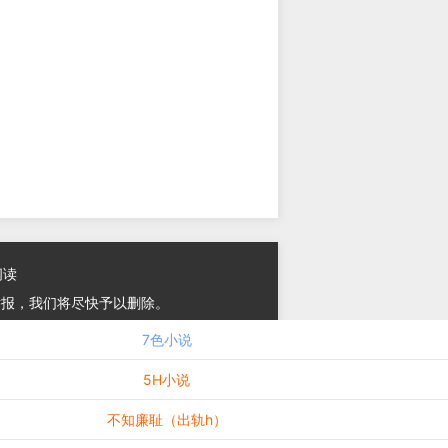
阅读
举报，我们将尽快予以删除。
7色小说
5H小说
不知廉耻（出轨h）