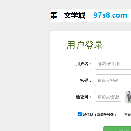
用户登录
用户名：
密码：
验证码：
记住我（两周免登录）
忘