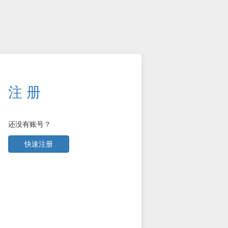
注 册
还没有账号？
快速注册