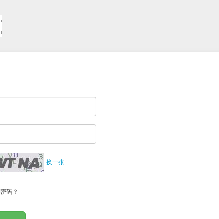
换一张
记密码？