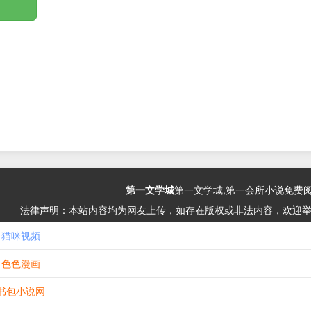
第一文学城
第一文学城,第一会所小说免费
法律声明：本站内容均为网友上传，如存在版权或非法内容，欢迎
猫咪视频
色色漫画
书包小说网