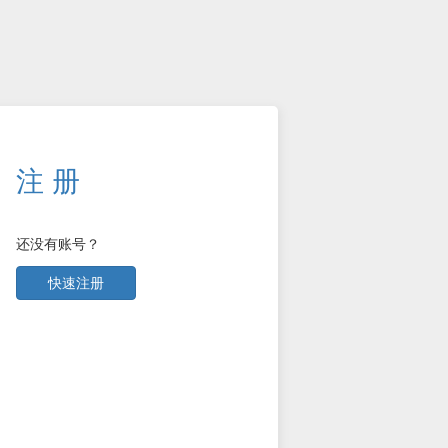
注 册
还没有账号？
快速注册