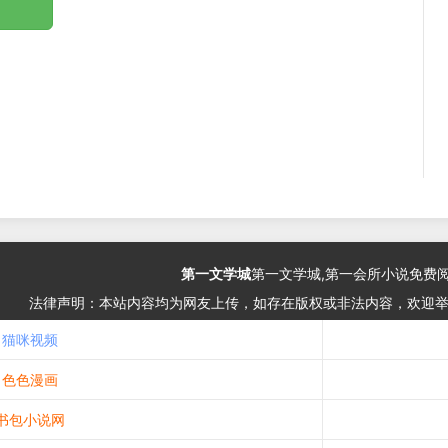
第一文学城
第一文学城,第一会所小说免费
法律声明：本站内容均为网友上传，如存在版权或非法内容，欢迎
猫咪视频
色色漫画
书包小说网