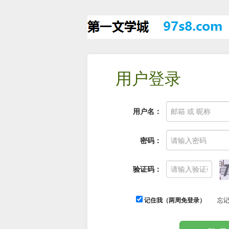
用户登录
用户名：
密码：
验证码：
记住我（两周免登录）
忘