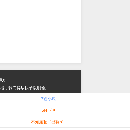
阅读
举报，我们将尽快予以删除。
7色小说
5H小说
不知廉耻（出轨h）