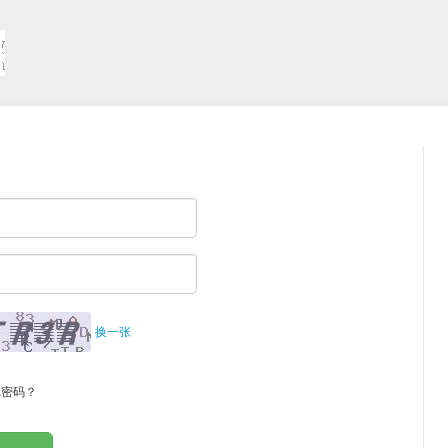
换一张
记密码？