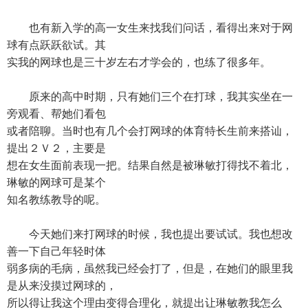
也有新入学的高一女生来找我们问话，看得出来对于网
球有点跃跃欲试。其
实我的网球也是三十岁左右才学会的，也练了很多年。
原来的高中时期，只有她们三个在打球，我其实坐在一
旁观看、帮她们看包
或者陪聊。当时也有几个会打网球的体育特长生前来搭讪，
提出２Ｖ２，主要是
想在女生面前表现一把。结果自然是被琳敏打得找不着北，
琳敏的网球可是某个
知名教练教导的呢。
今天她们来打网球的时候，我也提出要试试。我也想改
善一下自己年轻时体
弱多病的毛病，虽然我已经会打了，但是，在她们的眼里我
是从来没摸过网球的，
所以得让我这个理由变得合理化，就提出让琳敏教我怎么