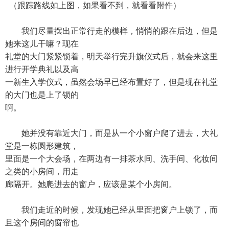
（跟踪路线如上图，如果看不到，就看看附件）
我们尽量摆出正常行走的模样，悄悄的跟在后边，但是
她来这儿干嘛？现在
礼堂的大门紧紧锁着，明天举行完升旗仪式后，就会来这里
进行开学典礼以及高
一新生入学仪式，虽然会场早已经布置好了，但是现在礼堂
的大门也是上了锁的
啊。
她并没有靠近大门，而是从一个小窗户爬了进去，大礼
堂是一栋圆形建筑，
里面是一个大会场，在两边有一排茶水间、洗手间、化妆间
之类的小房间，用走
廊隔开。她爬进去的窗户，应该是某个小房间。
我们走近的时候，发现她已经从里面把窗户上锁了，而
且这个房间的窗帘也