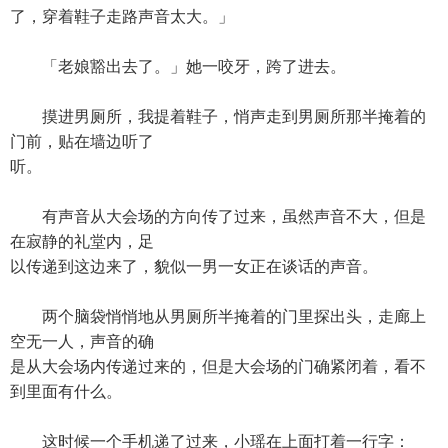
了，穿着鞋子走路声音太大。」
「老娘豁出去了。」她一咬牙，跨了进去。
摸进男厕所，我提着鞋子，悄声走到男厕所那半掩着的
门前，贴在墙边听了
听。
有声音从大会场的方向传了过来，虽然声音不大，但是
在寂静的礼堂内，足
以传递到这边来了，貌似一男一女正在谈话的声音。
两个脑袋悄悄地从男厕所半掩着的门里探出头，走廊上
空无一人，声音的确
是从大会场内传递过来的，但是大会场的门确紧闭着，看不
到里面有什么。
这时候一个手机递了过来，小瑶在上面打着一行字：