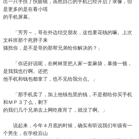
出一只手扶了扶眼镜，虽然自己的手机已经开启了录像，但
是更多的是在看小瑶
的手机屏幕。
「芳芳～，哥在外边结交朋友，这也要花钱的嘛。上次
文科班那个死胖子来
骚扰你，是不是哥的那帮兄弟给你解决的？」
「你还好说呢，在树林里把人家一套麻袋，暴揍一顿，
是我我也行啊。还把
他手机和钱包都拿了，也不见给我分点。」
「那手机卖了，加上他钱包里的钱，不是都给你买手机
和ＭＰ３了么，剩下
的我们几个兄弟去上网吃夜宵了，就没了啊。」
说起来，今年４月底的时候，确实有听说我们年级有一
个男生，在学校后山