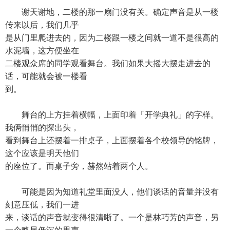
谢天谢地，二楼的那一扇门没有关。确定声音是从一楼
传来以后，我们几乎
是从门里爬进去的，因为二楼跟一楼之间就一道不是很高的
水泥墙，这方便坐在
二楼观众席的同学观看舞台。我们如果大摇大摆走进去的
话，可能就会被一楼看
到。
舞台的上方挂着横幅，上面印着「开学典礼」的字样。
我俩悄悄的探出头，
看到舞台上还摆着一排桌子，上面摆着各个校领导的铭牌，
这个应该是明天他们
的座位了。而桌子旁，赫然站着两个人。
可能是因为知道礼堂里面没人，他们谈话的音量并没有
刻意压低，我们一进
来，谈话的声音就变得很清晰了。一个是林巧芳的声音，另