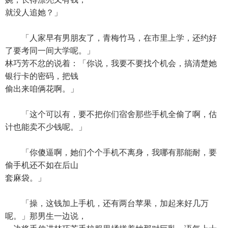
就没人追她？」
「人家早有男朋友了，青梅竹马，在市里上学，还约好
了要考同一间大学呢。」
林巧芳不忿的说着：「你说，我要不要找个机会，搞清楚她
银行卡的密码，把钱
偷出来咱俩花啊。」
「这个可以有，要不把你们宿舍那些手机全偷了啊，估
计也能卖不少钱呢。」
「你傻逼啊，她们个个手机不离身，我哪有那能耐，要
偷手机还不如在后山
套麻袋。」
「操，这钱加上手机，还有两台苹果，加起来好几万
呢。」那男生一边说，