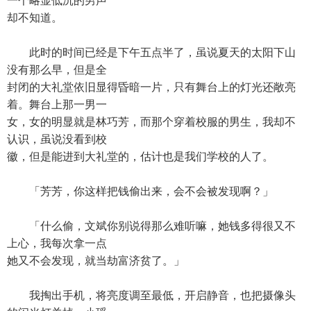
一个略显低沉的男声
却不知道。
此时的时间已经是下午五点半了，虽说夏天的太阳下山
没有那么早，但是全
封闭的大礼堂依旧显得昏暗一片，只有舞台上的灯光还敞亮
着。舞台上那一男一
女，女的明显就是林巧芳，而那个穿着校服的男生，我却不
认识，虽说没看到校
徽，但是能进到大礼堂的，估计也是我们学校的人了。
「芳芳，你这样把钱偷出来，会不会被发现啊？」
「什么偷，文斌你别说得那么难听嘛，她钱多得很又不
上心，我每次拿一点
她又不会发现，就当劫富济贫了。」
我掏出手机，将亮度调至最低，开启静音，也把摄像头