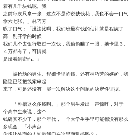
着有几千块钱呢。我
之前每次只拿一张，这次不是你说缺钱花，我也不会一口气
拿六七张。」林巧芳
叹了口气：「没法比啊，我们班最有钱的估计就是程婉了，
高二刚开学的时候，
我们几个去银行取过一次钱，我偷偷瞄了一眼，她卡里３、
４万都有了，可惜就
是没看到密码。」
被抢劫的男生、程婉卡里的钱、还有林巧芳的嫉妒，我
隐隐已经把线索串起
来了，可是还没有，能一次解决这个问题的决定性证据。
「卧槽这么多钱啊。」那个男生发出一声惊呼，对于一
个高中生来说，这个
钱确实不少了，那个年代，一个大学生手里可能都没有那么
多现金。「小声点，
你想让外面的人知道我们在这里面乱搞吗？」