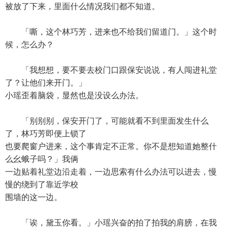
被放了下来，里面什么情况我们都不知道。
「嘶，这个林巧芳，进来也不给我们留道门。」这个时
候，怎么办？
「我想想，要不要去校门口跟保安说说，有人闯进礼堂
了？让他们来开门。」
小瑶歪着脑袋，显然也是没设么办法。
「别别别，保安开门了，可能就看不到里面发生什么
了，林巧芳即便上锁了
也要爬窗户进来，这个事肯定不正常。你不是想知道她整什
么幺蛾子吗？」我俩
一边贴着礼堂边沿走着，一边思索有什么办法可以进去，慢
慢的绕到了靠近学校
围墙的这一边。
「诶，黛玉你看。」小瑶兴奋的拍了拍我的肩膀，在我