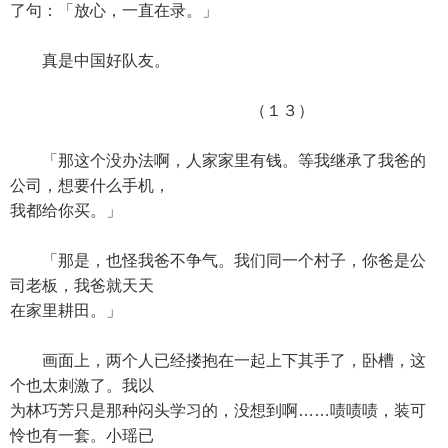
了句：「放心，一直在录。」
真是中国好队友。
（１３）
「那这个没办法啊，人家家里有钱。等我继承了我爸的
公司，想要什么手机，
我都给你买。」
「那是，也怪我爸不争气。我们同一个村子，你爸是公
司老板，我爸就天天
在家里耕田。」
画面上，两个人已经搂抱在一起上下其手了，卧槽，这
个也太刺激了。我以
为林巧芳只是那种闷头学习的，没想到啊……啧啧啧，装可
怜也有一套。小瑶已