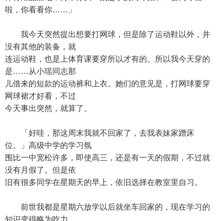
啦，你看看你……」
我今天突然提出想要打网球，但是除了运动鞋以外，并
没有其他的装备，就
连运动鞋，也是上体育课要穿所以才有的。所以我今天穿的
是……从小瑶同志那
儿借来的短款的运动裤和上衣。她们的意见是，打网球要穿
网球裙才好看，不过
今天事出突然，就算了。
「好哇，那这周末我就不回家了，去我表妹家蹭床
位。」高级中学的学习氛
围比一中宽松许多，即使高三，还是有一天的假期，不过就
没有月假了。但是依
旧有很多同学在星期天的早上，依旧选择在教室里自习。
前世我都是星期六放学以后就坐车回家的，现在学习的
知识变得略为吃力，