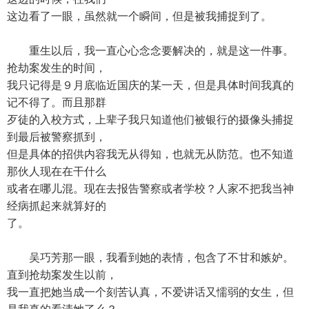
这边看了一眼，虽然就一个瞬间，但是被我捕捉到了。
重生以后，我一直心心念念要解决的，就是这一件事。
抢劫案发生的时间，
我只记得是９月底临近国庆的某一天，但是具体时间我真的
记不得了。而且那群
歹徒的入校方式，上辈子我只知道他们被银行的摄像头捕捉
到最后被警察抓到，
但是具体的招供内容我无从得知，也就无从防范。也不知道
那伙人现在在干什么
或者在哪儿混。现在去报告警察或者学校？人家不把我当神
经病抓起来就算好的
了。
吴巧芳那一眼，我看到她的表情，包含了不甘和嫉妒。
直到抢劫案发生以前，
我一直把她当成一个刻苦认真，不爱讲话又懦弱的女生，但