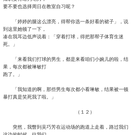
要不要也选择周日在教室自习呢？
「婷婷的腿这么漂亮，得帮你选一条好看的裙子」，说
到这里她顿了一下，
凑在我耳边低声说着：「穿着打球，得把那帮子体育生迷
死。」
「来看我们打球的男生，都是来看咱们小婉儿的啦，结
果，每次都被琳敏打
跑了。」
「我知道的啊，那些男生每次都小看琳敏，结果被一顿
暴打真是笑死我了啦。」
（１２）
突然，我瞥到吴巧芳在运动场的跑道上走着，路过我们
这边的时候，往我们