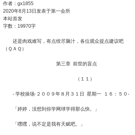
作者：gx1855
2020年8月13日发表于第一会所
本站首发
字数：19970字
还是肉戏难写，有点绞尽脑汁，各位观众提点建议吧
（ＱＡＱ）
第三章 前世的盲点
（１１）
- 学校操场·２００９年８月３１日 星期一 １６：５０-
「婷婷，没想到你学网球学得那么快。」
「嘿嘿，说不定是我有天赋吧。」