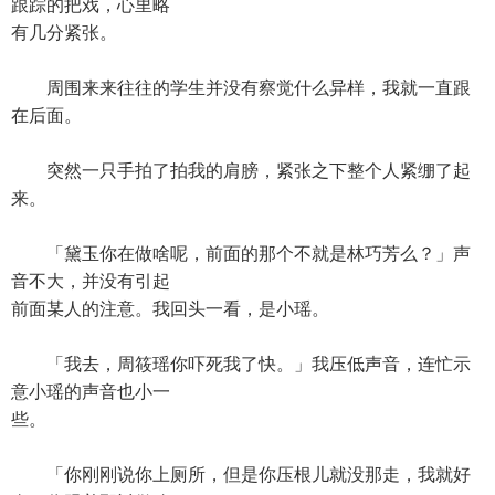
跟踪的把戏，心里略
有几分紧张。
周围来来往往的学生并没有察觉什么异样，我就一直跟
在后面。
突然一只手拍了拍我的肩膀，紧张之下整个人紧绷了起
来。
「黛玉你在做啥呢，前面的那个不就是林巧芳么？」声
音不大，并没有引起
前面某人的注意。我回头一看，是小瑶。
「我去，周筱瑶你吓死我了快。」我压低声音，连忙示
意小瑶的声音也小一
些。
「你刚刚说你上厕所，但是你压根儿就没那走，我就好