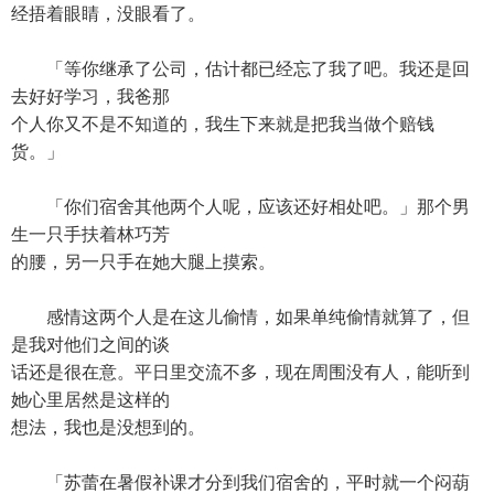
经捂着眼睛，没眼看了。
「等你继承了公司，估计都已经忘了我了吧。我还是回
去好好学习，我爸那
个人你又不是不知道的，我生下来就是把我当做个赔钱
货。」
「你们宿舍其他两个人呢，应该还好相处吧。」那个男
生一只手扶着林巧芳
的腰，另一只手在她大腿上摸索。
感情这两个人是在这儿偷情，如果单纯偷情就算了，但
是我对他们之间的谈
话还是很在意。平日里交流不多，现在周围没有人，能听到
她心里居然是这样的
想法，我也是没想到的。
「苏蕾在暑假补课才分到我们宿舍的，平时就一个闷葫