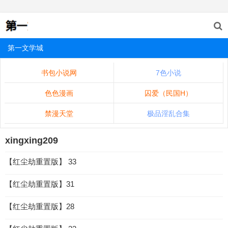
第一文学城
书包小说网
7色小说
色色漫画
囚爱（民国H）
禁漫天堂
极品淫乱合集
xingxing209
【红尘劫重置版】 33
【红尘劫重置版】31
【红尘劫重置版】28