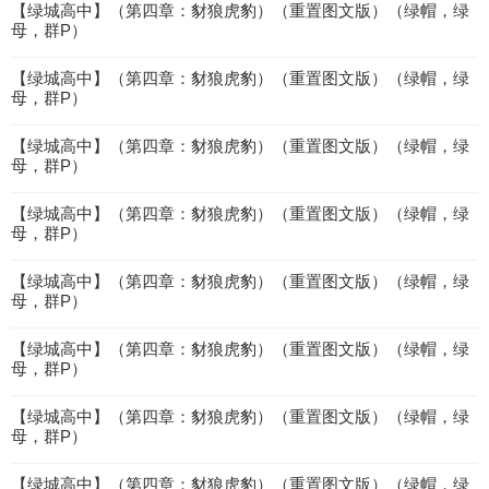
【绿城高中】（第四章：豺狼虎豹）（重置图文版）（绿帽，绿
母，群P）
【绿城高中】（第四章：豺狼虎豹）（重置图文版）（绿帽，绿
母，群P）
【绿城高中】（第四章：豺狼虎豹）（重置图文版）（绿帽，绿
母，群P）
【绿城高中】（第四章：豺狼虎豹）（重置图文版）（绿帽，绿
母，群P）
【绿城高中】（第四章：豺狼虎豹）（重置图文版）（绿帽，绿
母，群P）
【绿城高中】（第四章：豺狼虎豹）（重置图文版）（绿帽，绿
母，群P）
【绿城高中】（第四章：豺狼虎豹）（重置图文版）（绿帽，绿
母，群P）
【绿城高中】（第四章：豺狼虎豹）（重置图文版）（绿帽，绿