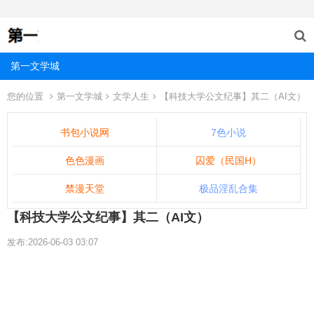
第一文学城
您的位置
第一文学城
文学人生
【科技大学公文纪事】其二（AI文）
书包小说网
7色小说
色色漫画
囚爱（民国H）
禁漫天堂
极品淫乱合集
【科技大学公文纪事】其二（AI文）
发布:2026-06-03 03:07