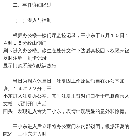
二、事件详细经过
（一）潜入与控制
根据办公楼一楼门厅监控记录，王小东于５月１０日１
４时１５分经由侧门
刷卡进入办公楼。该生在处分文件下达后其校园卡权限未被
及时注销，刷卡记录
显示门禁系统仍默认放行。
当日为周六休息日，汪夏因工作原因独自在办公室加
班。１４时２２分，王
小东进入汪夏办公室。其时汪夏正背对门口坐于电脑前录入
文档，听到开门声后
回头，发现进入者为王小东，表情出现明显的意外和惊慌。
王小东进入后立即将办公室门从内部锁闭，根据汪夏的
陈述，王小东进入时