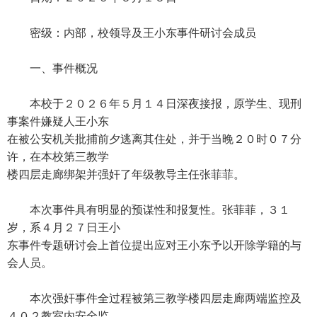
密级：内部，校领导及王小东事件研讨会成员
一、事件概况
本校于２０２６年５月１４日深夜接报，原学生、现刑
事案件嫌疑人王小东
在被公安机关批捕前夕逃离其住处，并于当晚２０时０７分
许，在本校第三教学
楼四层走廊绑架并强奸了年级教导主任张菲菲。
本次事件具有明显的预谋性和报复性。张菲菲，３１
岁，系４月２７日王小
东事件专题研讨会上首位提出应对王小东予以开除学籍的与
会人员。
本次强奸事件全过程被第三教学楼四层走廊两端监控及
４０２教室内安全监