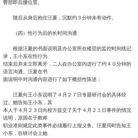
臀部即后腰位置。
随后从身后抱住汪夏，沉默约３分钟未有动作。
（四）性行为后的长时间沟通
根据汪夏的书面说明及办公室所在楼层的监控时间线记
录，王小东在性行为
结束后并未立即离开，二人在办公室内进行了约４０分钟的
语言沟通。汪夏在书
面说明中对沟通内容进行了如下概括性陈述：
汪夏向王小东说明了４月２７日专题研讨会的具体经
过。她告知王小东，其
本人于４月２３日向校方提交了关于４月２１日事件的情况
说明，原因在于教师
职业准则规定此类事件必须履行上报义务。汪夏同时告知王
小东，在研讨会上她