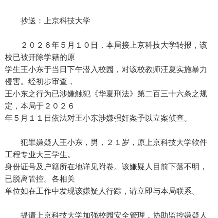
抄送：上京科技大学
２０２６年５月１０日，本局接上京科技大学转报，该
校已被开除学籍的原
学生王小东于当日下午潜入校园，对该校教师汪夏实施暴力
侵害。经初步审查，
王小东之行为已涉嫌触犯《华夏刑法》第二百三十六条之规
定，本局于２０２６
年５月１１日依法对王小东涉嫌强奸案予以立案侦查。
犯罪嫌疑人王小东，男，２１岁，原上京科技大学软件
工程专业大三学生。
身份证号及户籍所在地详见附卷。该嫌疑人目前下落不明，
已脱离管控。各相关
单位如在工作中发现该嫌疑人行踪，请立即与本局联系。
提请上京科技大学加强校园安全管理，协助监控嫌疑人