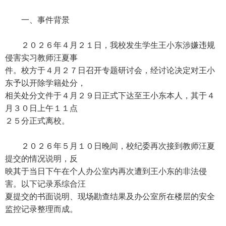
一、事件背景
２０２６年４月２１日，我校发生学生王小东涉嫌违规
侵害实习教师汪夏事
件。校方于４月２７日召开专题研讨会，经讨论决定对王小
东予以开除学籍处分，
相关处分文件于４月２９日正式下达至王小东本人，其于４
月３０日上午１１点
２５分正式离校。
２０２６年５月１０日晚间，校纪委再次接到教师汪夏
提交的情况说明，反
映其于当日下午在个人办公室内再次遭到王小东的非法侵
害。以下记录系综合汪
夏提交的书面说明、现场勘查结果及办公室所在楼层的安全
监控记录整理而成。