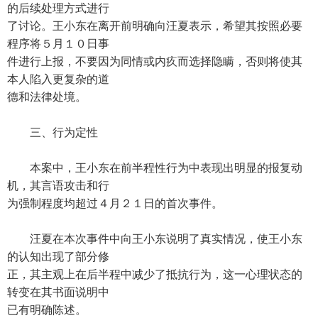
的后续处理方式进行
了讨论。王小东在离开前明确向汪夏表示，希望其按照必要
程序将５月１０日事
件进行上报，不要因为同情或内疚而选择隐瞒，否则将使其
本人陷入更复杂的道
德和法律处境。
三、行为定性
本案中，王小东在前半程性行为中表现出明显的报复动
机，其言语攻击和行
为强制程度均超过４月２１日的首次事件。
汪夏在本次事件中向王小东说明了真实情况，使王小东
的认知出现了部分修
正，其主观上在后半程中减少了抵抗行为，这一心理状态的
转变在其书面说明中
已有明确陈述。