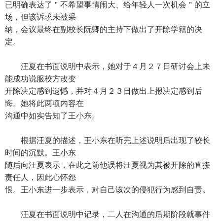
已明确表达了＂不希望事情闹大、给年轻人一次机会＂的立
场，但该诉求未被采
纳，会议最终在副校长阮卿的主持下做出了开除学籍的决
定。
汪夏在书面说明中表示，她对于４月２７日研讨会上未
能成功说服校方改变
开除决定感到遗憾，并对４月２３日做出上报决定感到后
悔。她将此两项内容在
沟通中如实告知了王小东。
根据汪夏的描述，王小东在听完上述说明后出现了较长
时间的沉默。王小东
随后向汪夏表示，在此之前他误将汪夏视为其被开除的直接
责任人，因此心怀怨
恨。王小东进一步表示，对自己该次的侵犯行为感到自责。
汪夏在书面说明中记录，二人在沟通的后期阶段就事件