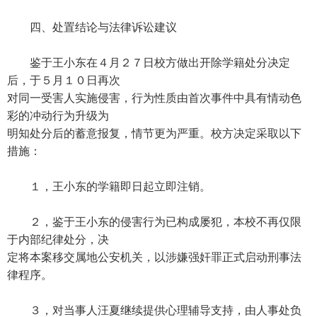
四、处置结论与法律诉讼建议
鉴于王小东在４月２７日校方做出开除学籍处分决定
后，于５月１０日再次
对同一受害人实施侵害，行为性质由首次事件中具有情动色
彩的冲动行为升级为
明知处分后的蓄意报复，情节更为严重。校方决定采取以下
措施：
１，王小东的学籍即日起立即注销。
２，鉴于王小东的侵害行为已构成屡犯，本校不再仅限
于内部纪律处分，决
定将本案移交属地公安机关，以涉嫌强奸罪正式启动刑事法
律程序。
３，对当事人汪夏继续提供心理辅导支持，由人事处负