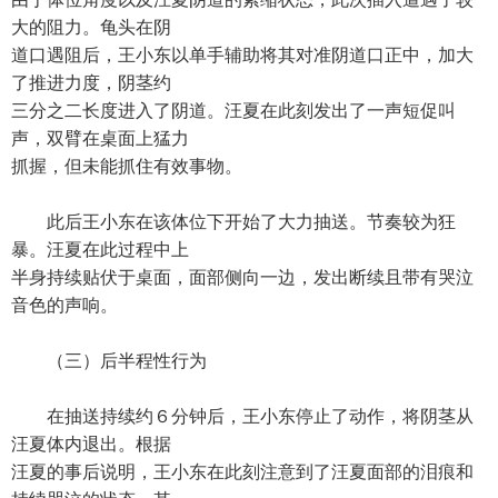
大的阻力。龟头在阴
道口遇阻后，王小东以单手辅助将其对准阴道口正中，加大
了推进力度，阴茎约
三分之二长度进入了阴道。汪夏在此刻发出了一声短促叫
声，双臂在桌面上猛力
抓握，但未能抓住有效事物。
此后王小东在该体位下开始了大力抽送。节奏较为狂
暴。汪夏在此过程中上
半身持续贴伏于桌面，面部侧向一边，发出断续且带有哭泣
音色的声响。
（三）后半程性行为
在抽送持续约６分钟后，王小东停止了动作，将阴茎从
汪夏体内退出。根据
汪夏的事后说明，王小东在此刻注意到了汪夏面部的泪痕和